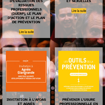
D’ÉVALUATION DES
ET SEXUELLES
RISQUES
PROFESSIONNELS
Lire la suite
(DUERP), LE PLAN
D’ACTION ET LE PLAN
DE PRÉVENTION
Lire la suite
INVITATION À L’AFDAS
PRÉVENIR L’USURE
ET AGNÈS
PROFESSIONNELLE EN