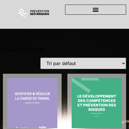
6 résultats affichés