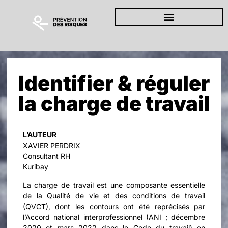
Identifier & réguler
la charge de travail
L’AUTEUR
XAVIER PERDRIX
Consultant RH
Kuribay
La charge de travail est une composante essentielle
de la Qualité de vie et des conditions de travail
(QVCT), dont les contours ont été reprécisés par
l’Accord national interprofessionnel (ANI ; décembre
2020 et mars 2022 dans le Code du travail) en