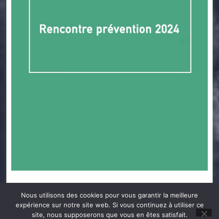
Catégorie
Santé au travail
Nous utilisons des cookies pour vous garantir la meilleure
expérience sur notre site web. Si vous continuez à utiliser ce
site, nous supposerons que vous en êtes satisfait.