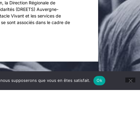
n, la Direction Régionale de
olidarités (DREETS) Auvergne-
cle Vivant et les services de
 se sont associés dans le cadre de
e, nous supposerons que vous en êtes satisfait.
Ok