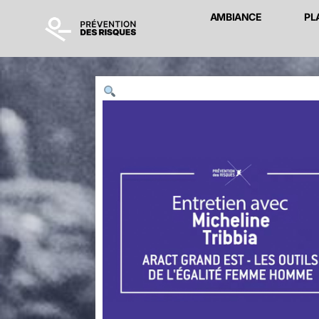
AMBIANCE
PL