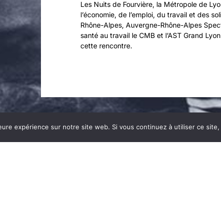
Les Nuits de Fourvière, la Métropole de Lyo
l’économie, de l’emploi, du travail et des s
Rhône-Alpes, Auvergne-Rhône-Alpes Specta
santé au travail le CMB et l’AST Grand Lyon
cette rencontre.
leure expérience sur notre site web. Si vous continuez à utiliser ce sit
Copyright©2026 Prévention des risques –
Mentions légales