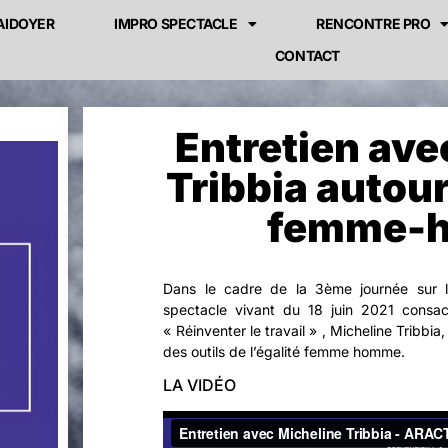
AIDOYER
IMPRO SPECTACLE
RENCONTRE PRO
CONTACT
Entretien ave
Tribbia autour
femme-
Dans le cadre de la 3ème journée sur l
spectacle vivant du 18 juin 2021 consa
« Réinventer le travail » , Micheline Tribbia
des outils de l’égalité femme homme.
LA VIDÉO