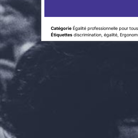
Catégorie
Égalité professionnelle pour tou
Étiquettes
discrimination
,
égalité
,
Ergonom