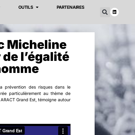
OUTILS
PARTENAIRES
c Micheline
 de l’égalité
homme
a prévention des risques dans le
crée particulièrement au thème de
,
ARACT Grand Est
, témoigne autour