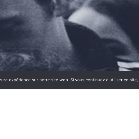
leure expérience sur notre site web. Si vous continuez à utiliser ce sit
Copyright©2026 Prévention des risques –
Mentions légales