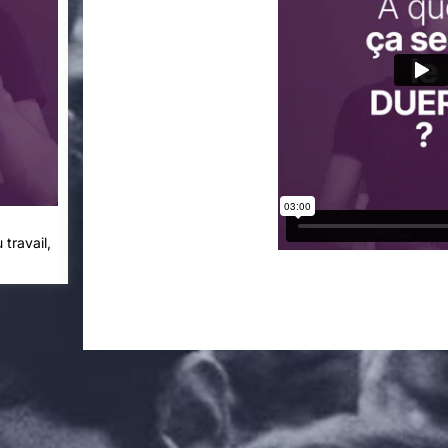
 travail,