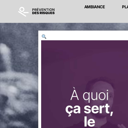
AMBIANCE
PL